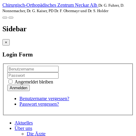
Chirurgisch-Orthopädisches Zentrum Neckar Alb
Dr. G. Fuhrer, D.
Nonnemacher, Dr. G. Kaiser, PD Dr. F. Obermayr und Dr. S. Holder
Sidebar
×
Login Form
Angemeldet bleiben
Benutzername vergessen?
Passwort vergessen?
Aktuelles
Über uns
Die Ärzte