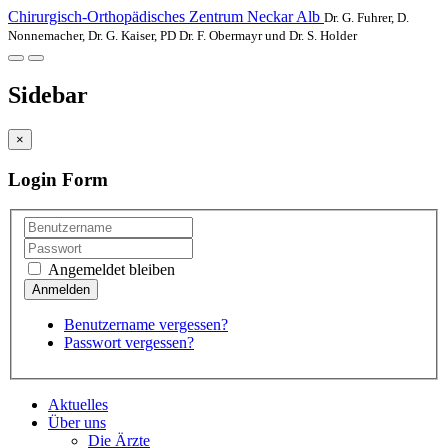
Chirurgisch-Orthopädisches Zentrum Neckar Alb
Dr. G. Fuhrer, D.
Nonnemacher, Dr. G. Kaiser, PD Dr. F. Obermayr und Dr. S. Holder
Sidebar
×
Login Form
Angemeldet bleiben
Benutzername vergessen?
Passwort vergessen?
Aktuelles
Über uns
Die Ärzte