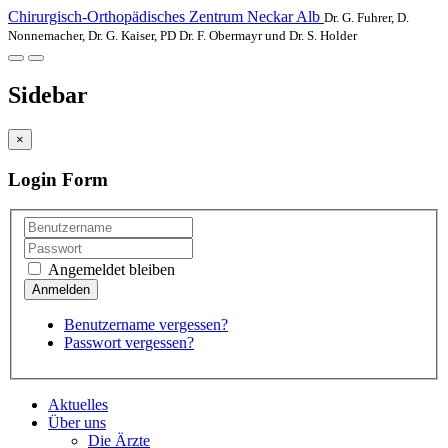
Chirurgisch-Orthopädisches Zentrum Neckar Alb
Dr. G. Fuhrer, D.
Nonnemacher, Dr. G. Kaiser, PD Dr. F. Obermayr und Dr. S. Holder
Sidebar
×
Login Form
Angemeldet bleiben
Benutzername vergessen?
Passwort vergessen?
Aktuelles
Über uns
Die Ärzte