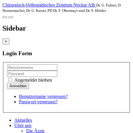
Chirurgisch-Orthopädisches Zentrum Neckar Alb
Dr. G. Fuhrer, D.
Nonnemacher, Dr. G. Kaiser, PD Dr. F. Obermayr und Dr. S. Holder
Sidebar
×
Login Form
Angemeldet bleiben
Benutzername vergessen?
Passwort vergessen?
Aktuelles
Über uns
Die Ärzte