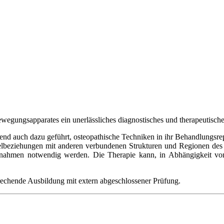
wegungsapparates ein unerlässliches diagnostisches und therapeutische
d auch dazu geführt, osteopathische Techniken in ihr Behandlungsrep
selbeziehungen mit anderen verbundenen Strukturen und Regionen des
nahmen notwendig werden. Die Therapie kann, in Abhängigkeit von d
rechende Ausbildung mit extern abgeschlossener Prüfung.