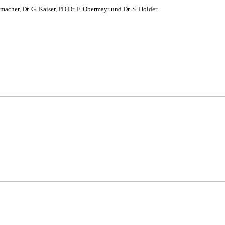
macher, Dr. G. Kaiser, PD Dr. F. Obermayr und Dr. S. Holder