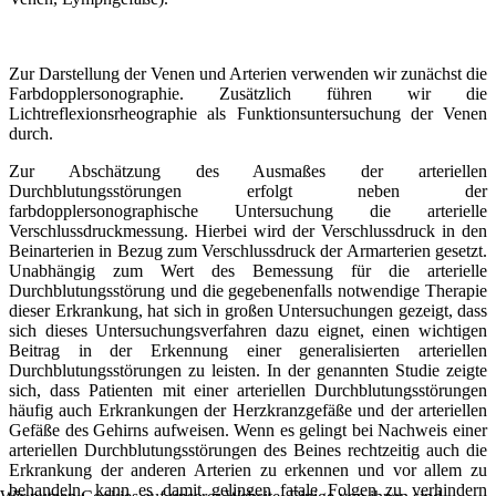
Zur Darstellung der Venen und Arterien verwenden wir zunächst die
Farbdopplersonographie. Zusätzlich führen wir die
Lichtreflexionsrheographie als Funktionsuntersuchung der Venen
durch.
Zur Abschätzung des Ausmaßes der arteriellen
Durchblutungsstörungen erfolgt neben der
farbdopplersonographische Untersuchung die arterielle
Verschlussdruckmessung. Hierbei wird der Verschlussdruck in den
Beinarterien in Bezug zum Verschlussdruck der Armarterien gesetzt.
Unabhängig zum Wert des Bemessung für die arterielle
Durchblutungsstörung und die gegebenenfalls notwendige Therapie
dieser Erkrankung, hat sich in großen Untersuchungen gezeigt, dass
sich dieses Untersuchungsverfahren dazu eignet, einen wichtigen
Beitrag in der Erkennung einer generalisierten arteriellen
Durchblutungsstörungen zu leisten. In der genannten Studie zeigte
sich, dass Patienten mit einer arteriellen Durchblutungsstörungen
häufig auch Erkrankungen der Herzkranzgefäße und der arteriellen
Gefäße des Gehirns aufweisen. Wenn es gelingt bei Nachweis einer
arteriellen Durchblutungsstörungen des Beines rechtzeitig auch die
Erkrankung der anderen Arterien zu erkennen und vor allem zu
behandeln, kann es damit gelingen fatale Folgen zu verhindern