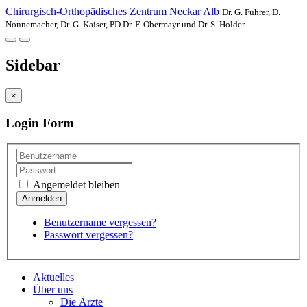
Chirurgisch-Orthopädisches Zentrum Neckar Alb
Dr. G. Fuhrer, D.
Nonnemacher, Dr. G. Kaiser, PD Dr. F. Obermayr und Dr. S. Holder
Sidebar
×
Login Form
Angemeldet bleiben
Benutzername vergessen?
Passwort vergessen?
Aktuelles
Über uns
Die Ärzte