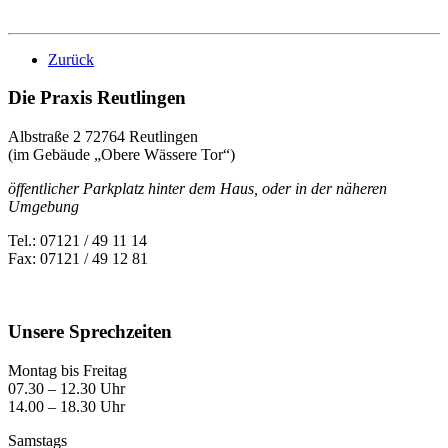
Zurück
Die Praxis Reutlingen
Albstraße 2 72764 Reutlingen
(im Gebäude „Obere Wässere Tor“)
öffentlicher Parkplatz hinter dem Haus, oder in der näheren
Umgebung
Tel.: 07121 / 49 11 14
Fax: 07121 / 49 12 81
Unsere Sprechzeiten
Montag bis Freitag
07.30 – 12.30 Uhr
14.00 – 18.30 Uhr
Samstags