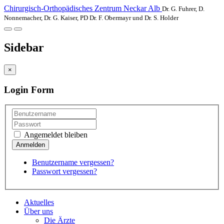
Chirurgisch-Orthopädisches Zentrum Neckar Alb
Dr. G. Fuhrer, D.
Nonnemacher, Dr. G. Kaiser, PD Dr. F. Obermayr und Dr. S. Holder
Sidebar
×
Login Form
Angemeldet bleiben
Benutzername vergessen?
Passwort vergessen?
Aktuelles
Über uns
Die Ärzte