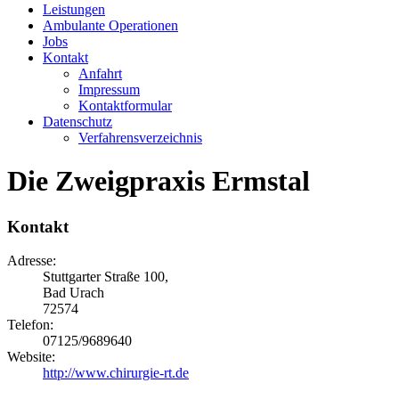
Leistungen
Ambulante Operationen
Jobs
Kontakt
Anfahrt
Impressum
Kontaktformular
Datenschutz
Verfahrensverzeichnis
Die Zweigpraxis Ermstal
Kontakt
Adresse:
Stuttgarter Straße 100,
Bad Urach
72574
Telefon:
07125/9689640
Website:
http://www.chirurgie-rt.de