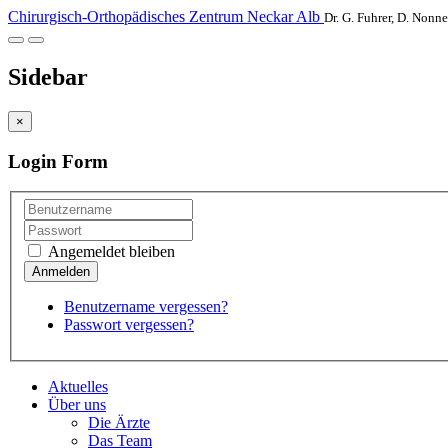
Chirurgisch-Orthopädisches Zentrum Neckar Alb
Dr. G. Fuhrer, D. Nonne
Sidebar
×
Login Form
Angemeldet bleiben
Benutzername vergessen?
Passwort vergessen?
Aktuelles
Über uns
Die Ärzte
Das Team